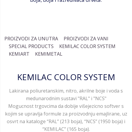
PROIZVODI ZA UNUTRA
PROIZVODI ZA VANI
SPECIAL PRODUCTS
KEMILAC COLOR SYSTEM
KEMIART
KEMIMETAL
KEMILAC COLOR SYSTEM
Lakirana poliuretanskim, nitro, akrilne boje i voda s
medunarodnim sustavi "RAL" i "NCS"
Mogucnost trgovcima da dobije višejezicno softver s
kojim se upravlja formule za proizvodnju emajlirane, uz
osvrt na kataloge “RAL” (213 boja), “NCS” (1950 boja) i
“KEMILAC” (165 boja).