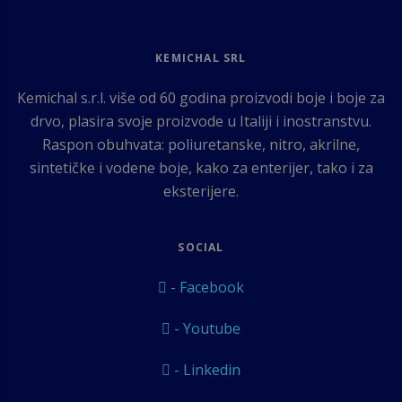
KEMICHAL SRL
Kemichal s.r.l. više od 60 godina proizvodi boje i boje za
drvo, plasira svoje proizvode u Italiji i inostranstvu.
Raspon obuhvata: poliuretanske, nitro, akrilne,
sintetičke i vodene boje, kako za enterijer, tako i za
eksterijere.
SOCIAL
- Facebook
- Youtube
- Linkedin