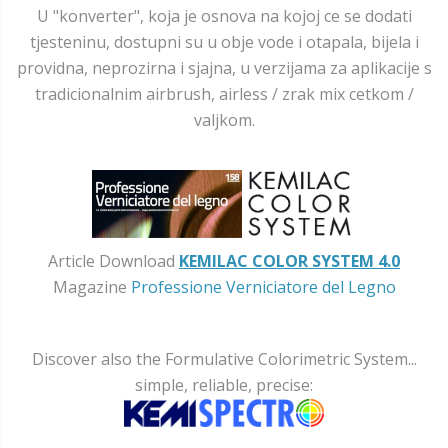
U "konverter", koja je osnova na kojoj ce se dodati
tjesteninu, dostupni su u obje vode i otapala, bijela i
providna, neprozirna i sjajna, u verzijama za aplikacije s
tradicionalnim airbrush, airless / zrak mix cetkom /
valjkom.
Article Download
KEMILAC COLOR SYSTEM 4.0
Magazine
Professione Verniciatore del Legno
Discover also the Formulative Colorimetric System...
simple, reliable, precise: