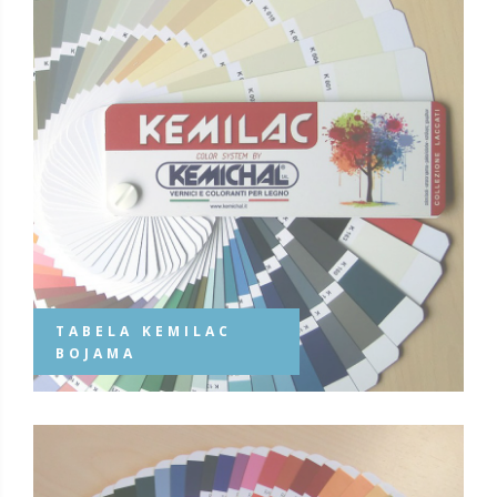
TABELA KEMILAC
BOJAMA