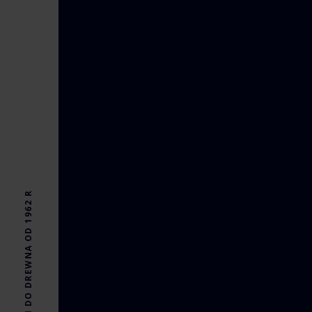
FARBY I BARWNIKI DO DREWNA OD 1962 R