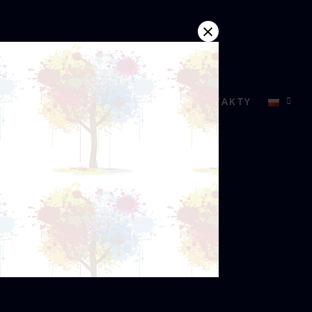
×
DYSTRYBUCJA
AKTUALNOŚCI
KONTAKTY