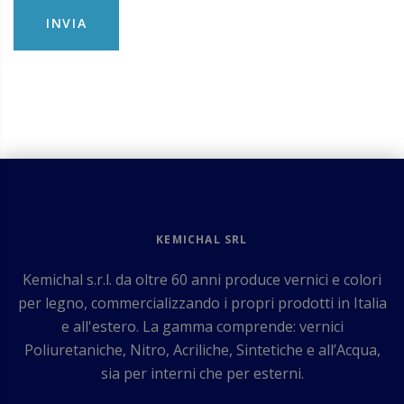
INVIA
KEMICHAL SRL
Kemichal s.r.l. da oltre 60 anni produce vernici e colori
per legno, commercializzando i propri prodotti in Italia
e all'estero. La gamma comprende: vernici
Poliuretaniche, Nitro, Acriliche, Sintetiche e all’Acqua,
sia per interni che per esterni.