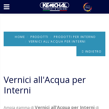
HOME
PRODOTTI
PRODOTTI PER INTERNO
VERNICI ALL'ACQUA PER INTERNI
INDIETRO
Vernici all'Acqua per
Interni
Vernici all’Acqua per Interni
Ampia gamma di
di