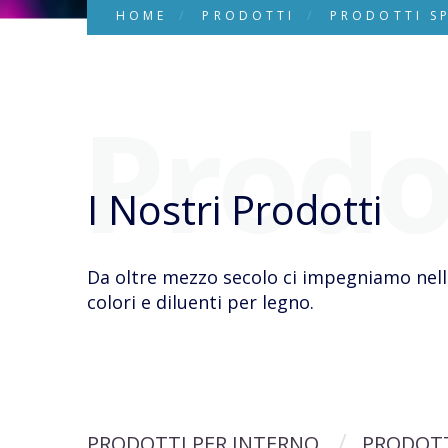
HOME
PRODOTTI
PRODOTTI SP
Prodo
I Nostri Prodotti
Da oltre mezzo secolo ci impegniamo nella
colori e diluenti per legno.
PRODOTTI PER INTERNO
PRODOTT