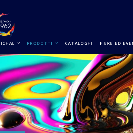
ICHAL
PRODOTTI
CATALOGHI
FIERE ED EVE