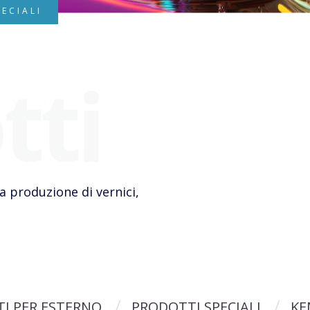
ECIALI
tti
 produzione di vernici,
I PER ESTERNO
PRODOTTI SPECIALI
KE