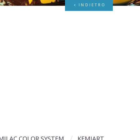
INDIETRO
MILAC COLOR SYSTEM
KEMIART