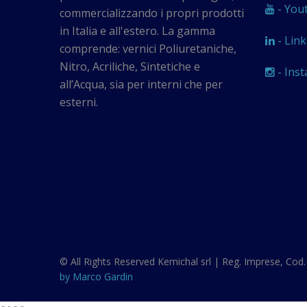
- You
commercializzando i propri prodotti
in Italia e all'estero. La gamma
- Link
comprende: vernici Poliuretaniche,
Nitro, Acriliche, Sintetiche e
- Ins
all’Acqua, sia per interni che per
esterni.
© All Rights Reserved
Kemichal srl | Reg. Imprese, Cod.F
by Marco Gardin