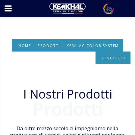
HOME
PRODOTTI
KEMILAC COLOR SYSTEM
INDIETRO
I Nostri Prodotti
Prodotti
Da oltre mezzo secolo ci impegniamo nella
produzione di vernici, colori e diluenti per legno.