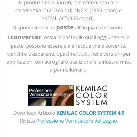
la produzione di laccati, con riferimento alle
cartelle “RAL” (213 colori), “NCS” (1950 colori) e
“KEMILAC” (165 colori).
paste
Disponibili serie di
all'acqua e a solvente.
converter
I
, ossia le basi sulle quali aggiungere le
paste, possono essere sia all’acqua che a solvente,
bianchi e trasparenti, opachi e lucidi, nelle versioni per
applicazioni con aerografo tradizionale, airless/airmix,
a pennello/rullo.
Download Articolo
KEMILAC COLOR SYSTEM 4.0
Rivista
Professione Verniciatore del Legno