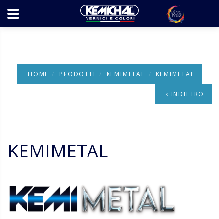
HOME
PRODOTTI
KEMIMETAL
KEMIMETAL
INDIETRO
KEMIMETAL