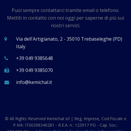
Puoi sempre contattarci tramite email o telefono.
Mettiti in contatto con noi oggi per saperne di più sui
nostri servizi.
Via dell'Artigianato, 2 - 35010 Trebaseleghe (PD)
Italy
+39 049 9385648
+39 049 9385070
ti.lahcimek@ofni
© All Rights Reserved
Kemichal srl | Reg. Imprese, Cod.Fiscale e
P.IVA: IT00398340281 - R.E.A. n.: 123917 PD - Cap. Soc.: